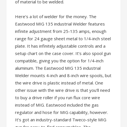
of material to be welded.
Here’s a lot of welder for the money. The
Eastwood MIG 135 industrial Welder features
infinite adjustment from 25-135 amps, enough
range for 24 gauge sheet metal to 1/4-inch steel
plate. It has infinitely adjustable controls and a
setup chart on the case cover. It’s also spool gun
compatible, giving you the option for 1/4-inch
aluminum. The Eastwood MIG 135 industrial
Welder mounts 4-inch and 8-inch wire spools, but
the wire drive is plastic instead of metal. One
other issue with the wire drive is that you’ll need
to buy a drive roller if you run flux core wire
instead of MIG. Eastwood included the gas
regulator and hose for MIG capability, however.
It’s got an industry-standard Tweco-style MIG