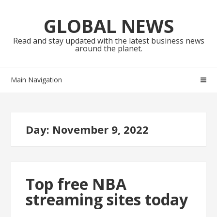
Skip
Skip
to
to
GLOBAL NEWS
navigation
content
Read and stay updated with the latest business news
around the planet.
Main Navigation
Day:
November 9, 2022
Top free NBA
streaming sites today