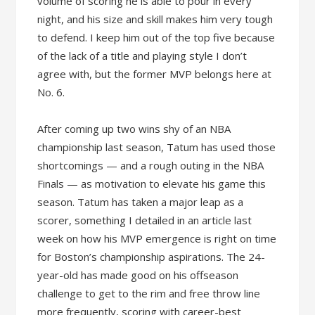
volume of scoring he is able to pour in every
night, and his size and skill makes him very tough
to defend. I keep him out of the top five because
of the lack of a title and playing style I don’t
agree with, but the former MVP belongs here at
No. 6.
After coming up two wins shy of an NBA
championship last season, Tatum has used those
shortcomings — and a rough outing in the NBA
Finals — as motivation to elevate his game this
season. Tatum has taken a major leap as a
scorer, something I detailed in an article last
week on how his MVP emergence is right on time
for Boston’s championship aspirations. The 24-
year-old has made good on his offseason
challenge to get to the rim and free throw line
more frequently, scoring with career-best