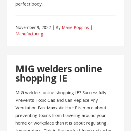
perfect body.
November 9, 2022
By
Marie Poppins
Manufacturing
MIG welders online
shopping IE
MIG welders online shopping IE? Successfully
Prevents Toxic Gas and Can Replace Any
Ventilation Fan. Maxx Air HVHF is more about
preventing toxins from traveling around your
home or workplace than it is about regulating
temperature. This is the perfect fume extractor