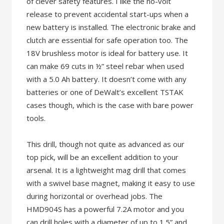
of clever safety features. I like the no-volt
release to prevent accidental start-ups when a
new battery is installed. The electronic brake and
clutch are essential for safe operation too. The
18V brushless motor is ideal for battery use. It
can make 69 cuts in ½” steel rebar when used
with a 5.0 Ah battery. It doesn’t come with any
batteries or one of DeWalt’s excellent TSTAK
cases though, which is the case with bare power
tools.
This drill, though not quite as advanced as our
top pick, will be an excellent addition to your
arsenal. It is a lightweight mag drill that comes
with a swivel base magnet, making it easy to use
during horizontal or overhead jobs. The
HMD904S has a powerful 7.2A motor and you
can drill holes with a diameter of up to 1.5” and