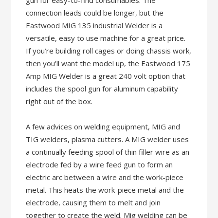
gun for easy-to-find consumables. The
connection leads could be longer, but the
Eastwood MIG 135 industrial Welder is a
versatile, easy to use machine for a great price.
If you’re building roll cages or doing chassis work,
then you’ll want the model up, the Eastwood 175
Amp MIG Welder is a great 240 volt option that
includes the spool gun for aluminum capability
right out of the box.
A few advices on welding equipment, MIG and
TIG welders, plasma cutters. A MIG welder uses
a continually feeding spool of thin filler wire as an
electrode fed by a wire feed gun to form an
electric arc between a wire and the work-piece
metal. This heats the work-piece metal and the
electrode, causing them to melt and join
together to create the weld. Mig welding can be