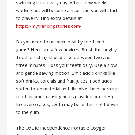
switching it up every day. After a few weeks,
working out will become a habit and you will start
to crave it.” Find extra details at
https://mytrendingstories.com/
Do you need to maintain healthy teeth and
gums? Here are a few advices: Brush thoroughly.
Tooth brushing should take between two and
three minutes. Floss your teeth daily. Use a slow
and gentle sawing motion. Limit acidic drinks like
soft drinks, cordials and fruit juices. Food acids
soften tooth material and dissolve the minerals in
tooth enamel, causing holes (cavities or caries).
In severe cases, teeth may be ‘eaten’ right down
to the gum.
The OxLife Independence Portable Oxygen