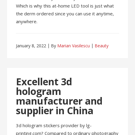
Which is why this at-home LED tool is just what
the derm ordered since you can use it anytime,
anywhere.
January 8, 2022
By
Marian Vasilescu
Beauty
Excellent 3d
hologram
manufacturer and
supplier in China
3d hologram stickers provider by lg-
printing.com? Compared to ordinary photography