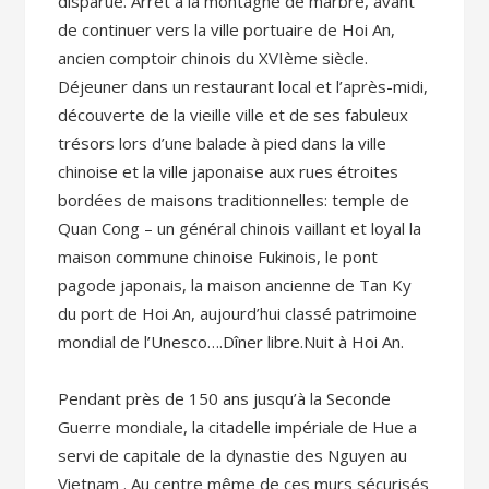
disparue. Arrêt à la montagne de marbre, avant
de continuer vers la ville portuaire de Hoi An,
ancien comptoir chinois du XVIème siècle.
Déjeuner dans un restaurant local et l’après-midi,
découverte de la vieille ville et de ses fabuleux
trésors lors d’une balade à pied dans la ville
chinoise et la ville japonaise aux rues étroites
bordées de maisons traditionnelles: temple de
Quan Cong – un général chinois vaillant et loyal la
maison commune chinoise Fukinois, le pont
pagode japonais, la maison ancienne de Tan Ky
du port de Hoi An, aujourd’hui classé patrimoine
mondial de l’Unesco….Dîner libre.Nuit à Hoi An.
Pendant près de 150 ans jusqu’à la Seconde
Guerre mondiale, la citadelle impériale de Hue a
servi de capitale de la dynastie des Nguyen au
Vietnam . Au centre même de ces murs sécurisés