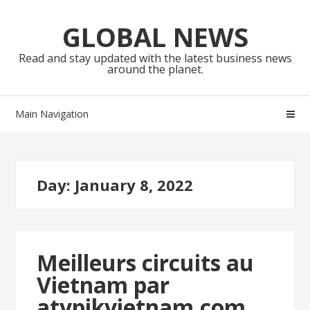
Skip
Skip
to
to
GLOBAL NEWS
navigation
content
Read and stay updated with the latest business news
around the planet.
Main Navigation
Day:
January 8, 2022
Meilleurs circuits au
Vietnam par
atypikvietnam.com