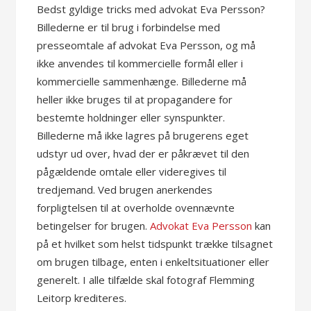
Bedst gyldige tricks med advokat Eva Persson?
Billederne er til brug i forbindelse med
presseomtale af advokat Eva Persson, og må
ikke anvendes til kommercielle formål eller i
kommercielle sammenhænge. Billederne må
heller ikke bruges til at propagandere for
bestemte holdninger eller synspunkter.
Billederne må ikke lagres på brugerens eget
udstyr ud over, hvad der er påkrævet til den
pågældende omtale eller videregives til
tredjemand. Ved brugen anerkendes
forpligtelsen til at overholde ovennævnte
betingelser for brugen.
Advokat Eva Persson
kan
på et hvilket som helst tidspunkt trække tilsagnet
om brugen tilbage, enten i enkeltsituationer eller
generelt. I alle tilfælde skal fotograf Flemming
Leitorp krediteres.