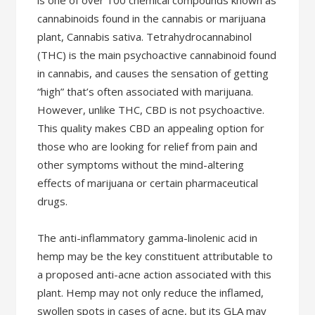
is one of over 100 chemical compounds known as
cannabinoids found in the cannabis or marijuana
plant, Cannabis sativa. Tetrahydrocannabinol
(THC) is the main psychoactive cannabinoid found
in cannabis, and causes the sensation of getting
“high” that’s often associated with marijuana.
However, unlike THC, CBD is not psychoactive.
This quality makes CBD an appealing option for
those who are looking for relief from pain and
other symptoms without the mind-altering
effects of marijuana or certain pharmaceutical
drugs.
The anti-inflammatory gamma-linolenic acid in
hemp may be the key constituent attributable to
a proposed anti-acne action associated with this
plant. Hemp may not only reduce the inflamed,
swollen spots in cases of acne, but its GLA may