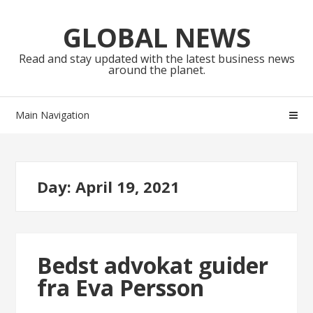
Skip
Skip
to
to
GLOBAL NEWS
navigation
content
Read and stay updated with the latest business news
around the planet.
Main Navigation
Day:
April 19, 2021
Bedst advokat guider
fra Eva Persson