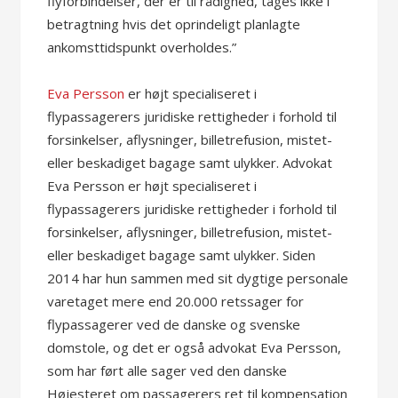
flyforbindelser, der er til rådighed, tages ikke i
betragtning hvis det oprindeligt planlagte
ankomsttidspunkt overholdes.”
Eva Persson
er højt specialiseret i
flypassagerers juridiske rettigheder i forhold til
forsinkelser, aflysninger, billetrefusion, mistet-
eller beskadiget bagage samt ulykker. Advokat
Eva Persson er højt specialiseret i
flypassagerers juridiske rettigheder i forhold til
forsinkelser, aflysninger, billetrefusion, mistet-
eller beskadiget bagage samt ulykker. Siden
2014 har hun sammen med sit dygtige personale
varetaget mere end 20.000 retssager for
flypassagerer ved de danske og svenske
domstole, og det er også advokat Eva Persson,
som har ført alle sager ved den danske
Højesteret om passagerers ret til kompensation