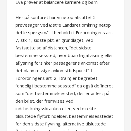
Eva prøver at balancere karriere og børn!
Her på kontoret har vi netop afsluttet 5
prøvesager ved Østre Landsret omkring netop
dette spørgsmål. I henhold til Forordningens art.
7, stk. 1, sidste pkt. er grundlaget, ved
fastsættelse af distancen, ”det sidste
bestemmelsessted, hvor boardingafvisning eller
aflysning forsinker passagerens ankomst efter
det planmæssige ankomsttidspunkt”. I
Forordningens art. 2, litra h) er begrebet
”endeligt bestemmelsessted” da også defineret
som ”det bestemmelsessted, der er anført på
den billet, der fremvises ved
indcheckningsskranken eller, ved direkte
tilsluttede flyforbindelser, bestemmelsesstedet
for den sidste flyvning; alternative tilsluttede