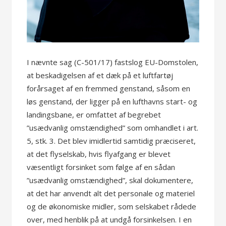
I nævnte sag (C-501/17) fastslog EU-Domstolen,
at beskadigelsen af et dæk på et luftfartøj
forårsaget af en fremmed genstand, såsom en
løs genstand, der ligger på en lufthavns start- og
landingsbane, er omfattet af begrebet
”usædvanlig omstændighed” som omhandlet i art.
5, stk. 3. Det blev imidlertid samtidig præciseret,
at det flyselskab, hvis flyafgang er blevet
væsentligt forsinket som følge af en sådan
”usædvanlig omstændighed”, skal dokumentere,
at det har anvendt alt det personale og materiel
og de økonomiske midler, som selskabet rådede
over, med henblik på at undgå forsinkelsen. I en