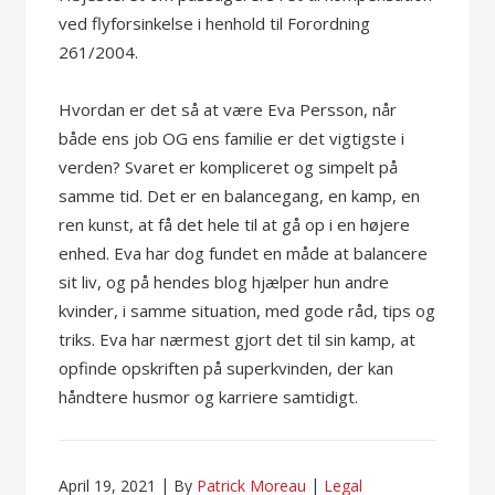
ved flyforsinkelse i henhold til Forordning
261/2004.
Hvordan er det så at være Eva Persson, når
både ens job OG ens familie er det vigtigste i
verden? Svaret er kompliceret og simpelt på
samme tid. Det er en balancegang, en kamp, en
ren kunst, at få det hele til at gå op i en højere
enhed. Eva har dog fundet en måde at balancere
sit liv, og på hendes blog hjælper hun andre
kvinder, i samme situation, med gode råd, tips og
triks. Eva har nærmest gjort det til sin kamp, at
opfinde opskriften på superkvinden, der kan
håndtere husmor og karriere samtidigt.
April 19, 2021
By
Patrick Moreau
Legal