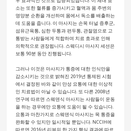
우 효과적인 것으로 입증되었습니다. 이 체내 효
소는 또한 혈류를 증가시키고 혈액과 몸 주변의
영양분 순환을 개선하며 몸에서 독소를 배출하는
데 도움을 줍니다. 이 마사지는 손목 터널 증후군,
섬유근육통, 심한 두통과 편두통, 관절염으로 고
통받는 사람들에게 적합하며 치료 효과로 인해
의학적으로 권장됩니다. 스웨디시 마사지 세션은
보통 90분 동안 진행됩니다.
그러나 이것은 마사지가 통증에 대한 인식만을
감소시키는 것으로 밝혀진 2019년 통제된 시험
에서 결정된 바와 같이 만성 요통에 대한 이상적
인 치료법이 아닐 수 있습니다. 또 다른 2008년
연구에 따르면 스웨덴식 마사지는 사람들이 운동
을 하는 경우에만 요통에 도움이 될 수 있습니다.
요통과 마찬가지로 스웨덴식 마사지는 목 통증을
완화할 수 있지만 일시적일 뿐입니다. NCCIH에
따르면 2016년 리뷰의 한 가지 핵심 결과에 따르