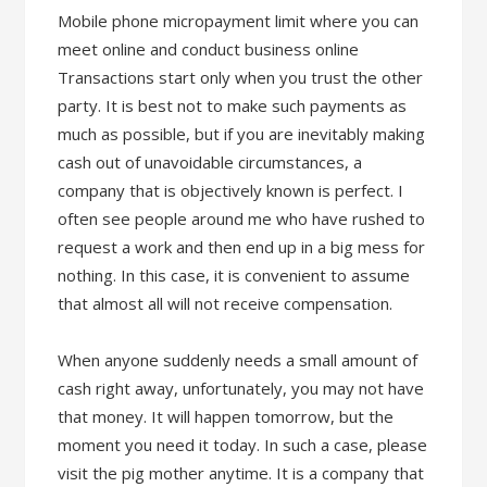
Mobile phone micropayment limit where you can
meet online and conduct business online
Transactions start only when you trust the other
party. It is best not to make such payments as
much as possible, but if you are inevitably making
cash out of unavoidable circumstances, a
company that is objectively known is perfect. I
often see people around me who have rushed to
request a work and then end up in a big mess for
nothing. In this case, it is convenient to assume
that almost all will not receive compensation.
When anyone suddenly needs a small amount of
cash right away, unfortunately, you may not have
that money. It will happen tomorrow, but the
moment you need it today. In such a case, please
visit the pig mother anytime. It is a company that