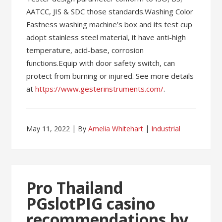
AATCC, JIS & SDC those standards.Washing Color
Fastness washing machine’s box and its test cup
adopt stainless steel material, it have anti-high
temperature, acid-base, corrosion
functions.Equip with door safety switch, can
protect from burning or injured. See more details
at
https://www.gesterinstruments.com/
.
May 11, 2022
By
Amelia Whitehart
Industrial
Pro Thailand
PGslotPIG casino
recommendations by