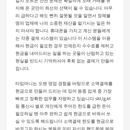
길지 모르는 안전 문제는 확실하게 오래 거래를 유
지해 온 곳만이 최선의 선택이 될 수 있습니다. 아무
리 급하다고 해도 뻔히 잘못될 것을 알면서 정체불
명의 업체에 나의 소중한 재산을 맡기시는 일은 하
지 마셔야 합니다. 휴대폰을 가지고 계신 분들에게
는 각종 결제 시스템이 있습니다 이 시스템을 이용
해서 현금이 필요한 경우 언제든지 수수료를 제하고
현금을 내어드리는 일을 하는 곳들이 난립하고 있는
현실을 반드시 기억하셔야 후회 없는 결제가 만들어
집니다.
타임머니는 오랜 영업 경험을 바탕으로 소액결제를
현금으로 만들어 드리는 데 있어 동종 업계 중 가장
빠르고 정확한 업무를 자랑하고 있습니다 skt,lg,kt
등 통신사 별로 개인에게 주어진 한도를 급한 돈이
필요하실 땐 아주 편하고 쉽게 현금으로 바꿔서 쓰
실 수 있도록 해드립니다 소액결제 한도를 현금으로
바꾸고자 하시는 분들은 미리 자신의 핸드폰에 부여