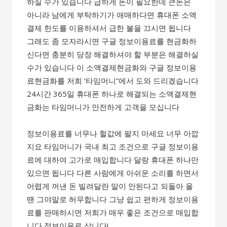
하실 수가 있습니다 급하게 돈이 필요한데 큰돈은
아니라 남에게 부탁하기가 애매하다면 휴대폰 소액
결제 한도를 이용하셔서 급한 불을 끄시면 됩니다
그래도 좀 모자라시면 구글 정보이용료를 현금화하
신다면 충분히 당장 해결하셔야 할 부분은 해결하실
수가 있습니다 이 소액결제현금화와 구글 정보이용
료현금화를 저희 ‘타임머니”에서 도와 드리겠습니다
24시간 365일 휴대폰 하나로 해결되는 소액결제현
금화는 타임머니가 안전하게 고객을 모십니다
정보이용료를 너무나 헐값에 팔지 마세요 너무 아깝
지요 타임머니가 국내 최고 조건으로 구글 정보이용
료에 대하여 고가로 매입합니다 달랑 휴대폰 하나만
있으면 됩니다 다른 사람에게 아쉬운 소리를 하면서
어렵게 꺼낸 돈 빌려달란 말이 안된다고 되돌아 올
땐 그야말로 허무합니다 그냥 쉽고 편하게 정보이용
료를 판매하시면 저희가 매우 좋은 조건으로 매입합
니다 정보이용료 삽니다!