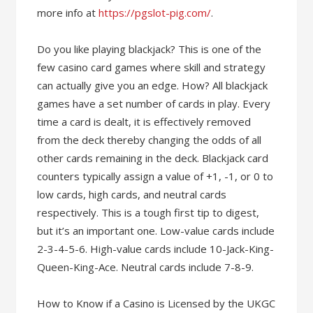
more info at
https://pgslot-pig.com/
.
Do you like playing blackjack? This is one of the
few casino card games where skill and strategy
can actually give you an edge. How? All blackjack
games have a set number of cards in play. Every
time a card is dealt, it is effectively removed
from the deck thereby changing the odds of all
other cards remaining in the deck. Blackjack card
counters typically assign a value of +1, -1, or 0 to
low cards, high cards, and neutral cards
respectively. This is a tough first tip to digest,
but it’s an important one. Low-value cards include
2-3-4-5-6. High-value cards include 10-Jack-King-
Queen-King-Ace. Neutral cards include 7-8-9.
How to Know if a Casino is Licensed by the UKGC