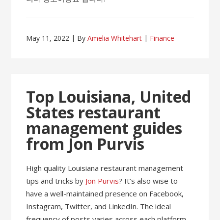
May 11, 2022
By
Amelia Whitehart
Finance
Top Louisiana, United
States restaurant
management guides
from Jon Purvis
High quality Louisiana restaurant management
tips and tricks by
Jon Purvis
? It’s also wise to
have a well-maintained presence on Facebook,
Instagram, Twitter, and LinkedIn. The ideal
frequency of posts varies across each platform,