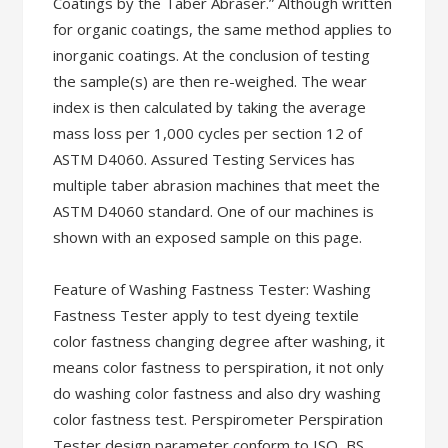
Coatings by the Taber Abraser.” Although written
for organic coatings, the same method applies to
inorganic coatings. At the conclusion of testing
the sample(s) are then re-weighed. The wear
index is then calculated by taking the average
mass loss per 1,000 cycles per section 12 of
ASTM D4060. Assured Testing Services has
multiple taber abrasion machines that meet the
ASTM D4060 standard. One of our machines is
shown with an exposed sample on this page.
Feature of Washing Fastness Tester: Washing
Fastness Tester apply to test dyeing textile
color fastness changing degree after washing, it
means color fastness to perspiration, it not only
do washing color fastness and also dry washing
color fastness test. Perspirometer Perspiration
Tester design parameter conform to ISO, BS,