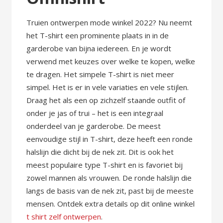
Truien ontwerpen mode winkel 2022? Nu neemt
het T-shirt een prominente plaats in in de
garderobe van bijna iedereen. En je wordt
verwend met keuzes over welke te kopen, welke
te dragen. Het simpele T-shirt is niet meer
simpel. Het is er in vele variaties en vele stijlen.
Draag het als een op zichzelf staande outfit of
onder je jas of trui – het is een integraal
onderdeel van je garderobe. De meest
eenvoudige stijl in T-shirt, deze heeft een ronde
halslijn die dicht bij de nek zit. Dit is ook het
meest populaire type T-shirt en is favoriet bij
zowel mannen als vrouwen. De ronde halslijn die
langs de basis van de nek zit, past bij de meeste
mensen. Ontdek extra details op dit online winkel
t shirt zelf ontwerpen
.