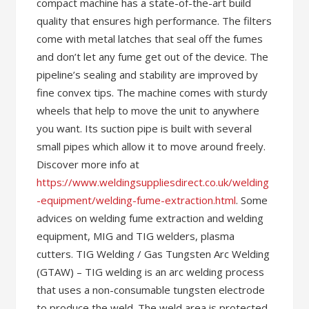
compact machine has a state-of-the-art build
quality that ensures high performance. The filters
come with metal latches that seal off the fumes
and don’t let any fume get out of the device. The
pipeline’s sealing and stability are improved by
fine convex tips. The machine comes with sturdy
wheels that help to move the unit to anywhere
you want. Its suction pipe is built with several
small pipes which allow it to move around freely.
Discover more info at
https://www.weldingsuppliesdirect.co.uk/welding
-equipment/welding-fume-extraction.html
. Some
advices on welding fume extraction and welding
equipment, MIG and TIG welders, plasma
cutters. TIG Welding / Gas Tungsten Arc Welding
(GTAW) – TIG welding is an arc welding process
that uses a non-consumable tungsten electrode
to produce the weld. The weld area is protected