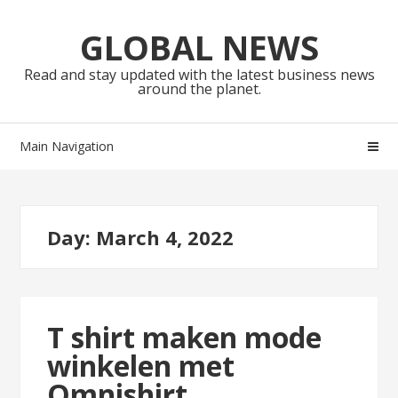
Skip
Skip
to
to
GLOBAL NEWS
navigation
content
Read and stay updated with the latest business news
around the planet.
Main Navigation
Day:
March 4, 2022
T shirt maken mode
winkelen met
Omnishirt