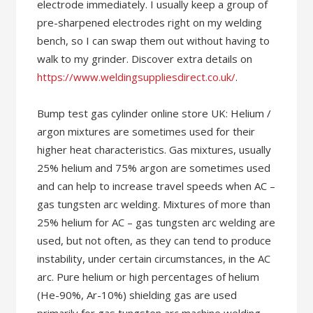
electrode immediately. I usually keep a group of
pre-sharpened electrodes right on my welding
bench, so I can swap them out without having to
walk to my grinder. Discover extra details on
https://www.weldingsuppliesdirect.co.uk/
.
Bump test gas cylinder online store UK: Helium /
argon mixtures are sometimes used for their
higher heat characteristics. Gas mixtures, usually
25% helium and 75% argon are sometimes used
and can help to increase travel speeds when AC –
gas tungsten arc welding. Mixtures of more than
25% helium for AC – gas tungsten arc welding are
used, but not often, as they can tend to produce
instability, under certain circumstances, in the AC
arc. Pure helium or high percentages of helium
(He-90%, Ar-10%) shielding gas are used