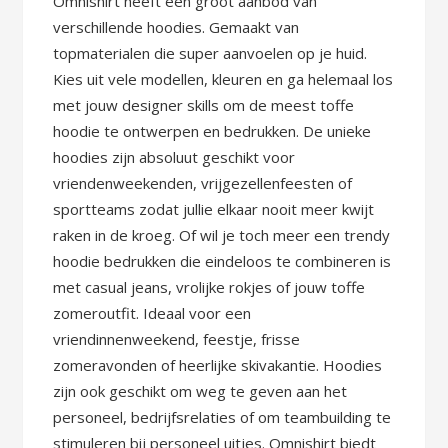
Omnishirt heeft een groot aanbod van
verschillende hoodies. Gemaakt van
topmaterialen die super aanvoelen op je huid.
Kies uit vele modellen, kleuren en ga helemaal los
met jouw designer skills om de meest toffe
hoodie te ontwerpen en bedrukken. De unieke
hoodies zijn absoluut geschikt voor
vriendenweekenden, vrijgezellenfeesten of
sportteams zodat jullie elkaar nooit meer kwijt
raken in de kroeg. Of wil je toch meer een trendy
hoodie bedrukken die eindeloos te combineren is
met casual jeans, vrolijke rokjes of jouw toffe
zomeroutfit. Ideaal voor een
vriendinnenweekend, feestje, frisse
zomeravonden of heerlijke skivakantie. Hoodies
zijn ook geschikt om weg te geven aan het
personeel, bedrijfsrelaties of om teambuilding te
stimuleren bij personeel uitjes. Omnishirt biedt