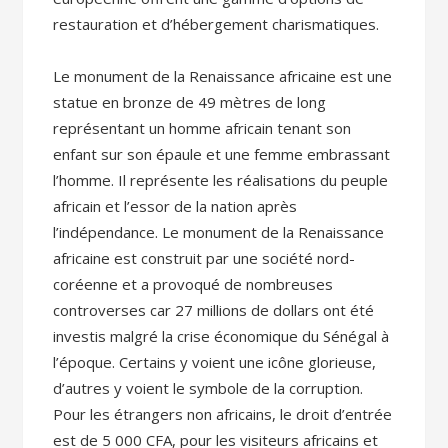
restauration et d’hébergement charismatiques.
Le monument de la Renaissance africaine est une
statue en bronze de 49 mètres de long
représentant un homme africain tenant son
enfant sur son épaule et une femme embrassant
l’homme. Il représente les réalisations du peuple
africain et l’essor de la nation après
l’indépendance. Le monument de la Renaissance
africaine est construit par une société nord-
coréenne et a provoqué de nombreuses
controverses car 27 millions de dollars ont été
investis malgré la crise économique du Sénégal à
l’époque. Certains y voient une icône glorieuse,
d’autres y voient le symbole de la corruption.
Pour les étrangers non africains, le droit d’entrée
est de 5 000 CFA, pour les visiteurs africains et