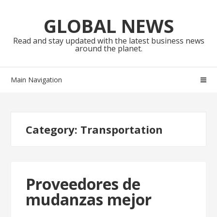
Skip
Skip
to
to
GLOBAL NEWS
navigation
content
Read and stay updated with the latest business news
around the planet.
Main Navigation
Category:
Transportation
Proveedores de
mudanzas mejor