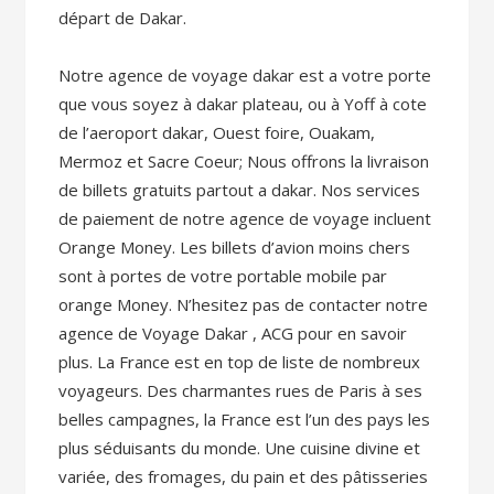
départ de Dakar.
Notre agence de voyage dakar est a votre porte
que vous soyez à dakar plateau, ou à Yoff à cote
de l’aeroport dakar, Ouest foire, Ouakam,
Mermoz et Sacre Coeur; Nous offrons la livraison
de billets gratuits partout a dakar. Nos services
de paiement de notre agence de voyage incluent
Orange Money. Les billets d’avion moins chers
sont à portes de votre portable mobile par
orange Money. N’hesitez pas de contacter notre
agence de Voyage Dakar , ACG pour en savoir
plus. La France est en top de liste de nombreux
voyageurs. Des charmantes rues de Paris à ses
belles campagnes, la France est l’un des pays les
plus séduisants du monde. Une cuisine divine et
variée, des fromages, du pain et des pâtisseries