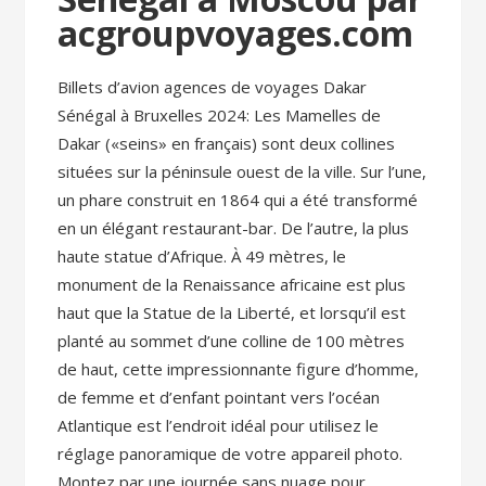
acgroupvoyages.com
Billets d’avion agences de voyages Dakar
Sénégal à Bruxelles 2024: Les Mamelles de
Dakar («seins» en français) sont deux collines
situées sur la péninsule ouest de la ville. Sur l’une,
un phare construit en 1864 qui a été transformé
en un élégant restaurant-bar. De l’autre, la plus
haute statue d’Afrique. À 49 mètres, le
monument de la Renaissance africaine est plus
haut que la Statue de la Liberté, et lorsqu’il est
planté au sommet d’une colline de 100 mètres
de haut, cette impressionnante figure d’homme,
de femme et d’enfant pointant vers l’océan
Atlantique est l’endroit idéal pour utilisez le
réglage panoramique de votre appareil photo.
Montez par une journée sans nuage pour