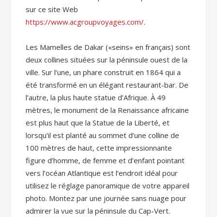
sur ce site Web
https://www.acgroupvoyages.com/
.
Les Mamelles de Dakar («seins» en français) sont
deux collines situées sur la péninsule ouest de la
ville. Sur l’une, un phare construit en 1864 qui a
été transformé en un élégant restaurant-bar. De
l’autre, la plus haute statue d’Afrique. À 49
mètres, le monument de la Renaissance africaine
est plus haut que la Statue de la Liberté, et
lorsqu’il est planté au sommet d’une colline de
100 mètres de haut, cette impressionnante
figure d’homme, de femme et d’enfant pointant
vers l’océan Atlantique est l’endroit idéal pour
utilisez le réglage panoramique de votre appareil
photo. Montez par une journée sans nuage pour
admirer la vue sur la péninsule du Cap-Vert.