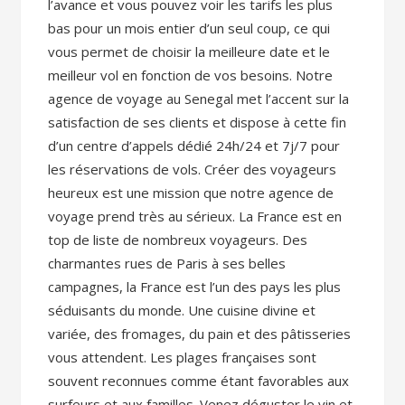
l’avance et vous pouvez voir les tarifs les plus
bas pour un mois entier d’un seul coup, ce qui
vous permet de choisir la meilleure date et le
meilleur vol en fonction de vos besoins. Notre
agence de voyage au Senegal met l’accent sur la
satisfaction de ses clients et dispose à cette fin
d’un centre d’appels dédié 24h/24 et 7j/7 pour
les réservations de vols. Créer des voyageurs
heureux est une mission que notre agence de
voyage prend très au sérieux. La France est en
top de liste de nombreux voyageurs. Des
charmantes rues de Paris à ses belles
campagnes, la France est l’un des pays les plus
séduisants du monde. Une cuisine divine et
variée, des fromages, du pain et des pâtisseries
vous attendent. Les plages françaises sont
souvent reconnues comme étant favorables aux
surfeurs et aux familles. Venez déguster le vin et