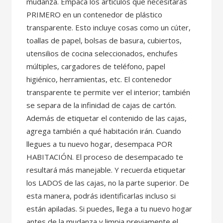
mudanza. Empaca los artículos que necesitarás
PRIMERO en un contenedor de plástico
transparente. Esto incluye cosas como un cúter,
toallas de papel, bolsas de basura, cubiertos,
utensilios de cocina seleccionados, enchufes
múltiples, cargadores de teléfono, papel
higiénico, herramientas, etc. El contenedor
transparente te permite ver el interior; también
se separa de la infinidad de cajas de cartón.
Además de etiquetar el contenido de las cajas,
agrega también a qué habitación irán. Cuando
llegues a tu nuevo hogar, desempaca POR
HABITACIÓN. El proceso de desempacado te
resultará más manejable. Y recuerda etiquetar
los LADOS de las cajas, no la parte superior. De
esta manera, podrás identificarlas incluso si
están apiladas. Si puedes, llega a tu nuevo hogar
antes de la mudanza y limpia previamente el