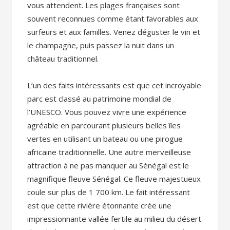
vous attendent. Les plages françaises sont
souvent reconnues comme étant favorables aux
surfeurs et aux familles. Venez déguster le vin et
le champagne, puis passez la nuit dans un
château traditionnel.
L’un des faits intéressants est que cet incroyable
parc est classé au patrimoine mondial de
l’UNESCO. Vous pouvez vivre une expérience
agréable en parcourant plusieurs belles îles
vertes en utilisant un bateau ou une pirogue
africaine traditionnelle. Une autre merveilleuse
attraction à ne pas manquer au Sénégal est le
magnifique fleuve Sénégal. Ce fleuve majestueux
coule sur plus de 1 700 km. Le fait intéressant
est que cette rivière étonnante crée une
impressionnante vallée fertile au milieu du désert