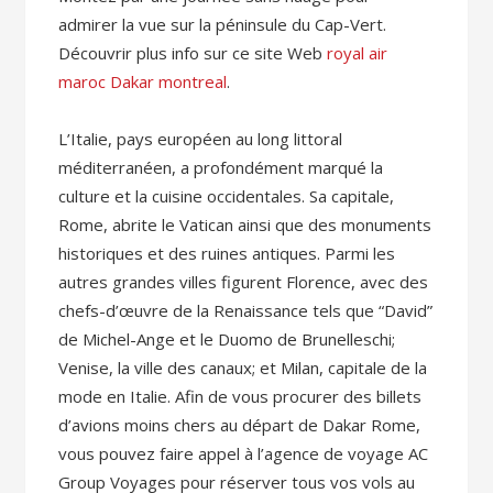
admirer la vue sur la péninsule du Cap-Vert.
Découvrir plus info sur ce site Web
royal air
maroc Dakar montreal
.
L’Italie, pays européen au long littoral
méditerranéen, a profondément marqué la
culture et la cuisine occidentales. Sa capitale,
Rome, abrite le Vatican ainsi que des monuments
historiques et des ruines antiques. Parmi les
autres grandes villes figurent Florence, avec des
chefs-d’œuvre de la Renaissance tels que “David”
de Michel-Ange et le Duomo de Brunelleschi;
Venise, la ville des canaux; et Milan, capitale de la
mode en Italie. Afin de vous procurer des billets
d’avions moins chers au départ de Dakar Rome,
vous pouvez faire appel à l’agence de voyage AC
Group Voyages pour réserver tous vos vols au