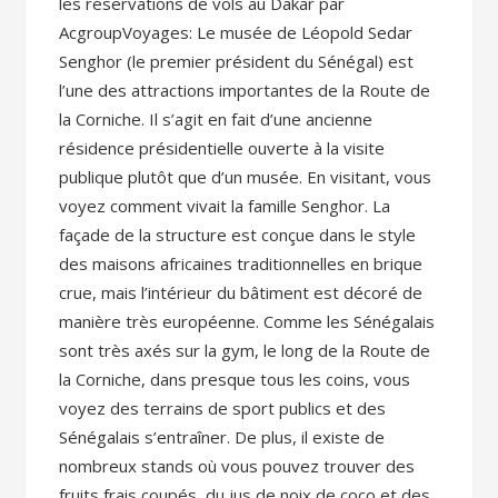
les réservations de vols au Dakar par
AcgroupVoyages: Le musée de Léopold Sedar
Senghor (le premier président du Sénégal) est
l’une des attractions importantes de la Route de
la Corniche. Il s’agit en fait d’une ancienne
résidence présidentielle ouverte à la visite
publique plutôt que d’un musée. En visitant, vous
voyez comment vivait la famille Senghor. La
façade de la structure est conçue dans le style
des maisons africaines traditionnelles en brique
crue, mais l’intérieur du bâtiment est décoré de
manière très européenne. Comme les Sénégalais
sont très axés sur la gym, le long de la Route de
la Corniche, dans presque tous les coins, vous
voyez des terrains de sport publics et des
Sénégalais s’entraîner. De plus, il existe de
nombreux stands où vous pouvez trouver des
fruits frais coupés, du jus de noix de coco et des