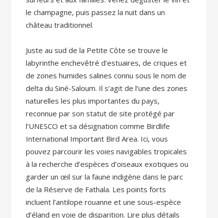
le champagne, puis passez la nuit dans un
château traditionnel.
Juste au sud de la Petite Côte se trouve le
labyrinthe enchevêtré d’estuaires, de criques et
de zones humides salines connu sous le nom de
delta du Siné-Saloum. Il s’agit de l’une des zones
naturelles les plus importantes du pays,
reconnue par son statut de site protégé par
l’UNESCO et sa désignation comme Birdlife
International Important Bird Area. Ici, vous
pouvez parcourir les voies navigables tropicales
à la recherche d’espèces d’oiseaux exotiques ou
garder un œil sur la faune indigène dans le parc
de la Réserve de Fathala. Les points forts
incluent l’antilope rouanne et une sous-espèce
d’éland en voie de disparition. Lire plus détails