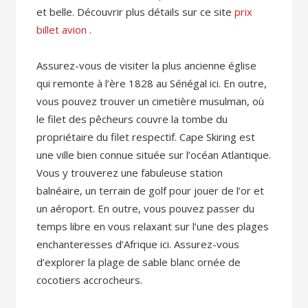
et belle. Découvrir plus détails sur ce site
prix
billet avion
.
Assurez-vous de visiter la plus ancienne église
qui remonte à l’ère 1828 au Sénégal ici. En outre,
vous pouvez trouver un cimetière musulman, où
le filet des pêcheurs couvre la tombe du
propriétaire du filet respectif. Cape Skiring est
une ville bien connue située sur l’océan Atlantique.
Vous y trouverez une fabuleuse station
balnéaire, un terrain de golf pour jouer de l’or et
un aéroport. En outre, vous pouvez passer du
temps libre en vous relaxant sur l’une des plages
enchanteresses d’Afrique ici. Assurez-vous
d’explorer la plage de sable blanc ornée de
cocotiers accrocheurs.