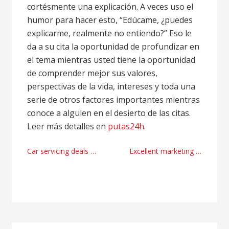
cortésmente una explicación. A veces uso el
humor para hacer esto, “Edúcame, ¿puedes
explicarme, realmente no entiendo?” Eso le
da a su cita la oportunidad de profundizar en
el tema mientras usted tiene la oportunidad
de comprender mejor sus valores,
perspectivas de la vida, intereses y toda una
serie de otros factores importantes mientras
conoce a alguien en el desierto de las citas.
Leer más detalles en
putas24h
.
Post
Car servicing deals premium firm Reading right now
Excellent marketing tech strategies
navigation