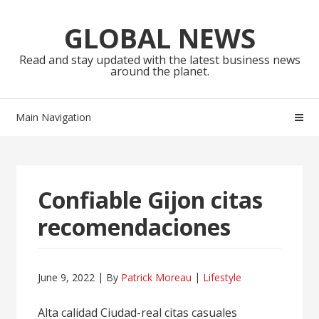
Skip
Skip
to
to
GLOBAL NEWS
navigation
content
Read and stay updated with the latest business news
around the planet.
Main Navigation
Confiable Gijon citas
recomendaciones
June 9, 2022
By
Patrick Moreau
Lifestyle
Alta calidad Ciudad-real citas casuales