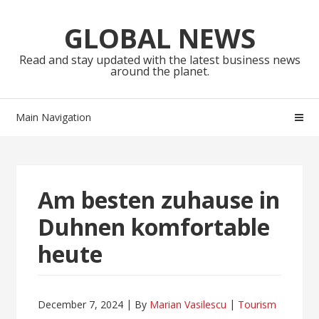
Skip
Skip
to
to
GLOBAL NEWS
navigation
content
Read and stay updated with the latest business news
around the planet.
Main Navigation
Am besten zuhause in
Duhnen komfortable
heute
December 7, 2024
By
Marian Vasilescu
Tourism