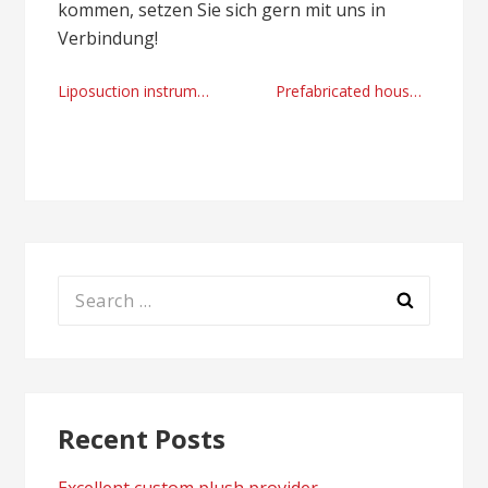
kommen, setzen Sie sich gern mit uns in
Verbindung!
Post
Liposuction instruments wholesale supplier 2024
Prefabricated house factory in China
navigation
Search
for:
Recent Posts