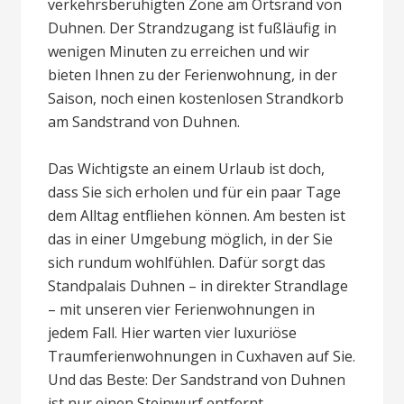
verkehrsberuhigten Zone am Ortsrand von
Duhnen. Der Strandzugang ist fußläufig in
wenigen Minuten zu erreichen und wir
bieten Ihnen zu der Ferienwohnung, in der
Saison, noch einen kostenlosen Strandkorb
am Sandstrand von Duhnen.
Das Wichtigste an einem Urlaub ist doch,
dass Sie sich erholen und für ein paar Tage
dem Alltag entfliehen können. Am besten ist
das in einer Umgebung möglich, in der Sie
sich rundum wohlfühlen. Dafür sorgt das
Standpalais Duhnen – in direkter Strandlage
– mit unseren vier Ferienwohnungen in
jedem Fall. Hier warten vier luxuriöse
Traumferienwohnungen in Cuxhaven auf Sie.
Und das Beste: Der Sandstrand von Duhnen
ist nur einen Steinwurf entfernt.