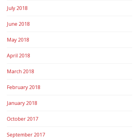
July 2018
June 2018
May 2018
April 2018
March 2018
February 2018
January 2018
October 2017
September 2017