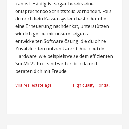
kannst. Häufig ist sogar bereits eine
entsprechende Schnittstelle vorhanden. Falls
du noch kein Kassensystem hast oder über
eine Erneuerung nachdenkst, unterstützen
wir dich gerne mit unserer eigens
entwickelten Softwarelösung, die du ohne
Zusatzkosten nutzen kannst. Auch bei der
Hardware, wie beispielsweise dem effizienten
SunMi V2 Pro, sind wir für dich da und
beraten dich mit Freude.
Post
Villa real estate agency Istanbul, Turkey right now
High quality Florida attractions by Jill Podehl
navigation