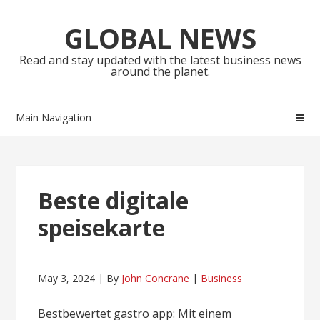
Skip
Skip
to
to
GLOBAL NEWS
navigation
content
Read and stay updated with the latest business news
around the planet.
Main Navigation
Beste digitale
speisekarte
May 3, 2024
By
John Concrane
Business
Bestbewertet gastro app: Mit einem